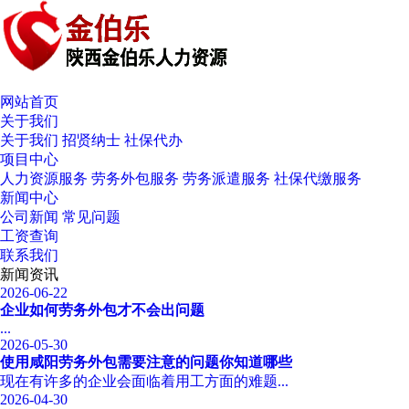
网站首页
关于我们
关于我们
招贤纳士
社保代办
项目中心
人力资源服务
劳务外包服务
劳务派遣服务
社保代缴服务
新闻中心
公司新闻
常见问题
工资查询
联系我们
新闻资讯
2026-06-22
企业如何劳务外包才不会出问题
...
2026-05-30
使用咸阳劳务外包需要注意的问题你知道哪些
现在有许多的企业会面临着用工方面的难题...
2026-04-30