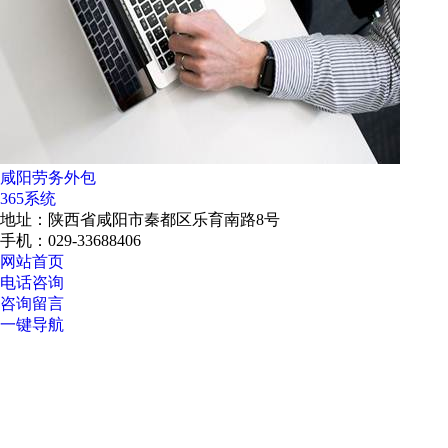
咸阳劳务外包
365系统
地址：陕西省咸阳市秦都区乐育南路8号
手机：029-33688406
网站首页
电话咨询
咨询留言
一键导航