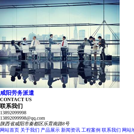
咸阳劳务派遣
CONTACT US
联系我们
13892099998
13892099998@qq.com
陕西省咸阳市秦都区乐育南路8号
网站首页
关于我们
产品展示
新闻资讯
工程案例
联系我们
网站