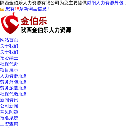
陕西金伯乐人力资源有限公司为您主要提供
咸阳人力资源外包
，
您有
18
条新询盘信息！
网站首页
关于我们
关于我们
招贤纳士
社保代办
项目展示
人力资源服务
劳务外包服务
劳务派遣服务
社保代缴服务
新闻资讯
公司新闻
常见问题
报名系统
工资查询