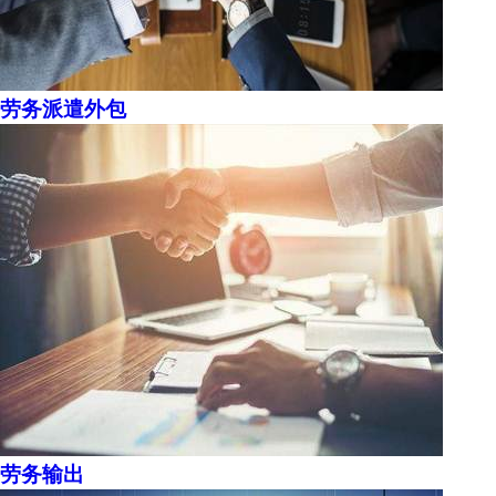
劳务派遣外包
劳务输出