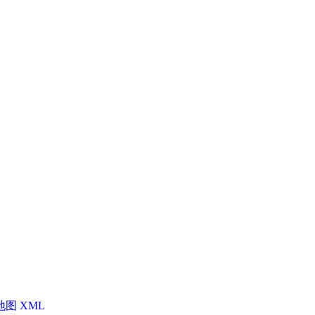
地图
XML