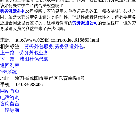
该如何去维护自己的合法权益呢？
劳务派遣外包
公司提醒，不论是用人单位还是劳务工，需依法签订劳动合
同。虽然大部分劳务派遣只是临时性、辅助性或者替代性的，但必要劳务
派遣合同还是要签订的，这样既保障的
劳务派遣公司
的合法程序，也为劳
务派遣人员的利益带来了合法保障。
来源：http://www.029jbl.com/product616860.html
相关标签：
劳务外包服务
,
劳务派遣外包
,
上一篇：劳务外包业务
下一篇：咸阳社保代缴
返回列表
365系统
地址：陕西省咸阳市秦都区乐育南路8号
手机：029-33688406
网站首页
电话咨询
咨询留言
一键导航