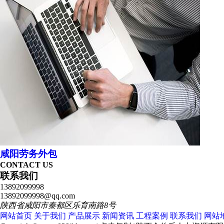
咸阳劳务外包
CONTACT US
联系我们
13892099998
13892099998@qq.com
陕西省咸阳市秦都区乐育南路8号
网站首页
关于我们
产品展示
新闻资讯
工程案例
联系我们
网站