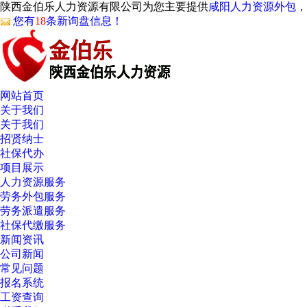
陕西金伯乐人力资源有限公司为您主要提供
咸阳人力资源外包
，
您有
18
条新询盘信息！
网站首页
关于我们
关于我们
招贤纳士
社保代办
项目展示
人力资源服务
劳务外包服务
劳务派遣服务
社保代缴服务
新闻资讯
公司新闻
常见问题
报名系统
工资查询