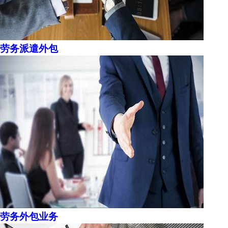
劳务派遣外包
劳务外包业务