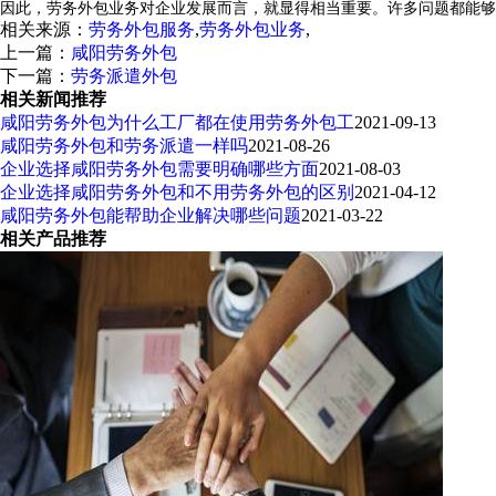
因此，劳务外包业务对企业发展而言，就显得相当重要。许多问题都能够
相关来源：
劳务外包服务
,
劳务外包业务
,
上一篇：
咸阳劳务外包
下一篇：
劳务派遣外包
相关新闻推荐
咸阳劳务外包为什么工厂都在使用劳务外包工
2021-09-13
咸阳劳务外包和劳务派遣一样吗
2021-08-26
企业选择咸阳劳务外包需要明确哪些方面
2021-08-03
企业选择咸阳劳务外包和不用劳务外包的区别
2021-04-12
咸阳劳务外包能帮助企业解决哪些问题
2021-03-22
相关产品推荐