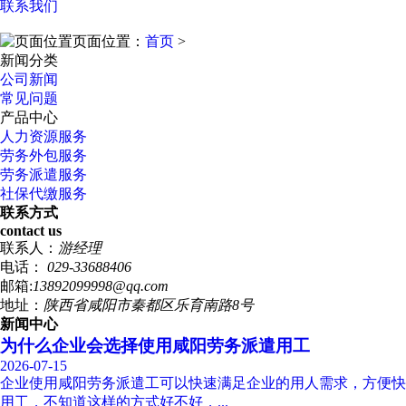
联系我们
页面位置：
首页
>
新闻分类
公司新闻
常见问题
产品中心
人力资源服务
劳务外包服务
劳务派遣服务
社保代缴服务
联系方式
contact us
联系人：
游经理
电话：
029-33688406
邮箱:
13892099998@qq.com
地址：
陕西省咸阳市秦都区乐育南路8号
新闻中心
为什么企业会选择使用咸阳劳务派遣用工
2026-07-15
企业使用咸阳劳务派遣工可以快速满足企业的用人需求，方便快
用工，不知道这样的方式好不好，...