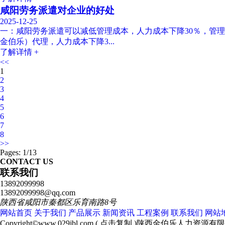
咸阳劳务派遣对企业的好处
2025-12-25
一：咸阳劳务派遣可以减低管理成本，人力成本下降30％，管
金伯乐）代理，人力成本下降3...
了解详情 +
<<
1
2
3
4
5
6
7
8
>>
Pages: 1/13
CONTACT US
联系我们
13892099998
13892099998@qq.com
陕西省咸阳市秦都区乐育南路8号
网站首页
关于我们
产品展示
新闻资讯
工程案例
联系我们
网站
Copyright©
www.029jbl.com
(
点击复制
)陕西金伯乐人力资源有