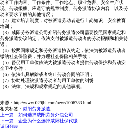
动者工作内容、工作条件、工作地点、职业危害、安全生产状
况、劳动报酬、应遵守的规章制度、劳务派遣协议内容，以及劳
动者要求了解的其他情况；
（2）建立培训制度，对被派遣劳动者进行上岗知识、安全教育
培训；
（3）咸阳劳务派遣公司介绍劳务派遣公司需要按照国家规定和
劳务派遣协议约定，依法支付被派遣劳动者的劳动报酬和相关待
遇；
（4）按照国家规定和劳务派遣协议约定，依法为被派遣劳动者
缴纳社会保险费，并办理社会保险相关手续；
（5）督促用工单位依法为被派遣劳动者提供劳动保护和劳动安
全卫生条件；
（6）依法出具解除或者终止劳动合同的证明；
（7）协助处理被派遣劳动者与用工单位的纠纷；
（8）法律、法规和规章规定的其他事项。
来源：http://www.029jbl.com/news1006383.html
相关标签：
咸阳劳务派遣
,
上一篇：如何选择咸阳劳务外包公司
下一篇：企业为什么选择咸阳社保代缴
返回列表