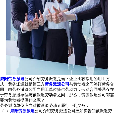
咸阳劳务派遣
公司介绍劳务派遣是当下企业比较常用的用工方
式，劳务派遣就是第三方
劳务派遣公司
与劳动者之间签订劳务合
同，由劳务派遣公司向用工单位提供劳动力，劳动合同关系存在
于劳务派遣单位与被派遣劳动者之间，那么，劳务派遣公司都需
要为劳动者提供什么呢？
劳务派遣单位应当对被派遣劳动者履行下列义务：
（1）
咸阳劳务派遣
公司介绍劳务派遣公司应如实告知被派遣劳