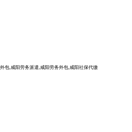
包,咸阳劳务派遣,咸阳劳务外包,咸阳社保代缴