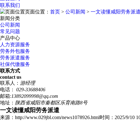
联系我们
页面位置：
首页
>
公司新闻
>
一文读懂咸阳劳务派
新闻分类
公司新闻
常见问题
产品中心
人力资源服务
劳务外包服务
劳务派遣服务
社保代缴服务
联系方式
contact us
联系人：
游经理
电话：
029-33688406
邮箱:
13892099998@qq.com
地址：
陕西省咸阳市秦都区乐育南路8号
一文读懂咸阳劳务派遣
来源：http://www.029jbl.com/news1078926.html
时间：2025/9/10 10