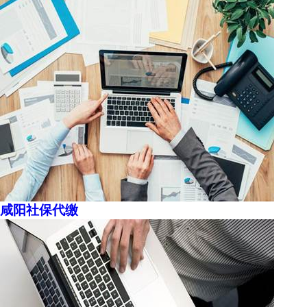
咸阳社保代缴