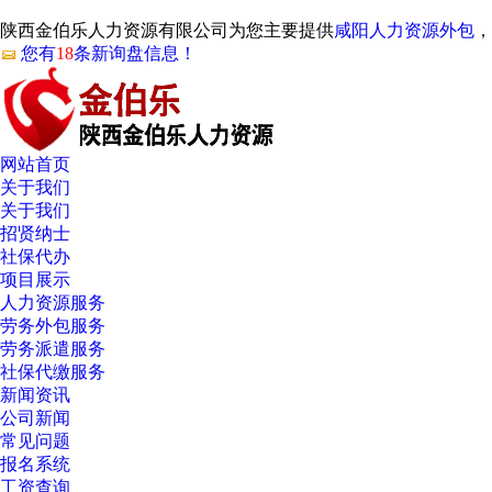
陕西金伯乐人力资源有限公司为您主要提供
咸阳人力资源外包
，
您有
18
条新询盘信息！
网站首页
关于我们
关于我们
招贤纳士
社保代办
项目展示
人力资源服务
劳务外包服务
劳务派遣服务
社保代缴服务
新闻资讯
公司新闻
常见问题
报名系统
工资查询