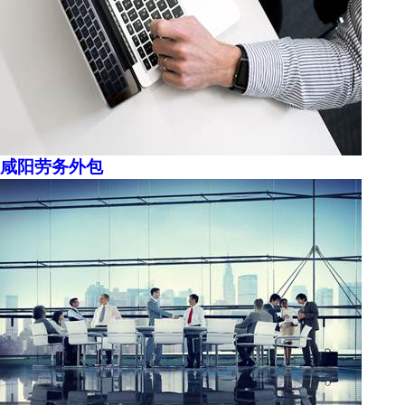
咸阳劳务外包