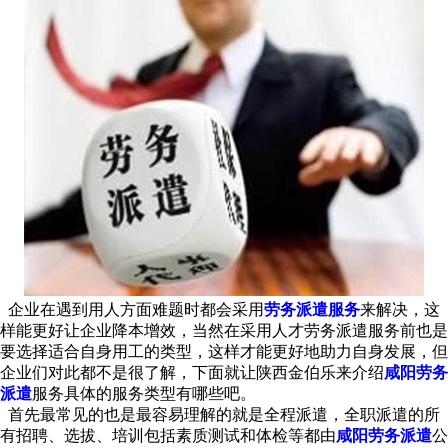
企业在遇到用人方面难题时都会采用
劳务派遣服务
来解决，这
样能更好让企业降本增效，当然在采用人才劳务派遣服务前也是
要选择适合自身用工的类型，这样才能更好地助力自身发展，但
企业们对此都不是很了解，下面就让陕西金伯乐来介绍
咸阳劳务
派遣
服务具体的服务类型有哪些吧。
首先最常见的也是最容易理解的就是全程派遣，全职派遣的所
有招聘、选拔、培训包括素质测试和体检等都由
咸阳劳务派遣
公