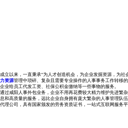
自成立以来，一直秉承“为人才创造机会，为企业发掘资源，为社
力资源
管理中琐碎、复杂且需要专业操作的人事事务工作转移的
企业给员工代发工资、社保公积金缴纳等一些事物的服务。
，通过咸阳人事外包业务，企业不用再花费较大精力维护先进繁
息和高质量的服务，远比企业自身拥有庞大繁杂的人事管理队伍
事代理公司，具有国家颁发的劳务资质证书，一站式互联网服务