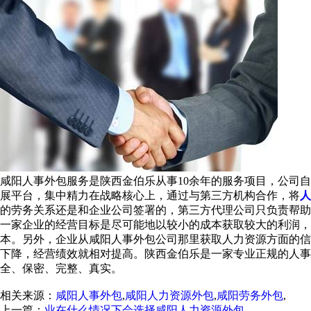
咸阳人事外包服务是陕西金伯乐从事10余年的服务项目，公司
展平台，集中精力在战略核心上，通过与第三方机构合作，将
人
的劳务关系还是和企业公司签署的，第三方代理公司只负责帮助
一家企业的经营目标是尽可能地以较小的成本获取较大的利润
本。另外，企业从咸阳人事外包公司那里获取人力资源方面的信
下降，经营绩效就相对提高。陕西金伯乐是一家专业正规的人
全、保密、完整、真实。
相关来源：
咸阳人事外包
,
咸阳人力资源外包
,
咸阳劳务外包
,
上一篇：
业在什么情况下会选择咸阳人力资源外包