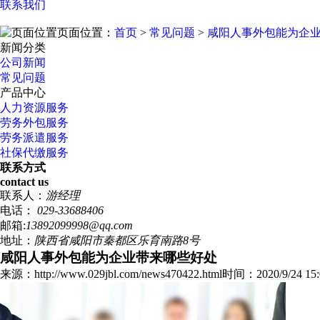
联系我们
页面位置：
首页
>
常见问题
>
咸阳人事外包能为企
新闻分类
公司新闻
常见问题
产品中心
人力资源服务
劳务外包服务
劳务派遣服务
社保代缴服务
联系方式
contact us
联系人：
游经理
电话：
029-33688406
邮箱:
13892099998@qq.com
地址：
陕西省咸阳市秦都区乐育南路8号
咸阳人事外包能为企业带来哪些好处
来源：http://www.029jbl.com/news470422.html
时间：2020/9/24 15: