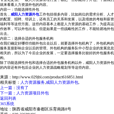
就来看看人力资源外包的内容。
内容一：功能选择性外包
首先，
咸阳人力资源外包
工作包括很多内容，比如岗位的需求分析、人才
的配置、招聘、培训上，还有员工的关系和发展，以及绩效的考核和薪资
福利等等这些方面。这些内容基本上都是人力资源的基础工作，为提高运
作效率，可以外包出去。但是如果是一些战略性的工作，不能轻易地外包
出去。
内容二：选择合适的外包服务机构
在我们确定好哪些功能外包出去以后，就要选择外包机构了，外包机构的
服务直接影响企业以后的管理。外包机构的服务队中小型企业的发展息息
相关的，所以为了今后企业的发展，一定要选择服务比较好的外包服务机
构。
除了功能选择性外包和选择合适的外包服务机构以外，咸阳人力资源外包
的内容还有外包后企业的人力资源战略规划等等这些内容。
来源：http://www.029jbl.com/product616851.html
相关标签：
人力资源服务
,
咸阳人力资源外包
,
上一篇：没有了
下一篇：人力资源项目外包
返回列表
365系统
地址：陕西省咸阳市秦都区乐育南路8号