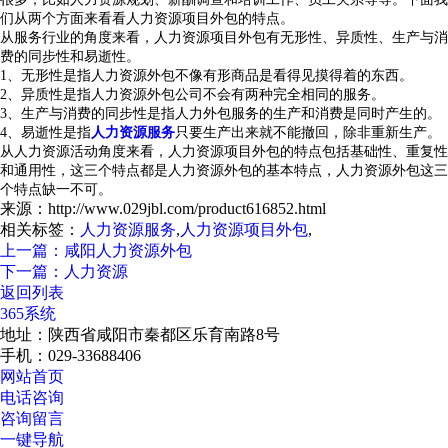
们从两个方面来看看人力资源项目外包的特点。
从服务行业的角度来看，人力资源项目外包有无形性、异质性、生产与消
费的同步性和易逝性。
1、无形性是指人力资源外包不像有形商品是看得见摸得着的东西。
2、异质性是指人力资源外包公司不会有两种完全相同的服务。
3、生产与消费的同步性是指人力外包服务的生产和消费是同时产生的。
4、易逝性是指
人力资源服务
只要生产出来就不能撤回，除非重新生产。
从人力资源活动角度来看，人力资源项目外包的特点包括基础性、重复性
和通用性，这三个特点都是人力资源外包的基本特点，人力资源外包这三
个特点缺一不可。
来源：http://www.029jbl.com/product616852.html
相关标签：
人力资源服务
,
人力资源项目外包
,
上一篇：咸阳人力资源外包
下一篇：人力资源
返回列表
365系统
地址：陕西省咸阳市秦都区乐育南路8号
手机：029-33688406
网站首页
电话咨询
咨询留言
一键导航