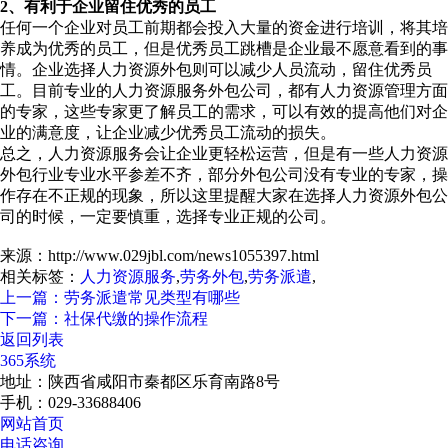
2、有利于企业留住优秀的员工
任何一个企业对员工前期都会投入大量的资金进行培训，将其培
养成为优秀的员工，但是优秀员工跳槽是企业最不愿意看到的事
情。企业选择人力资源外包则可以减少人员流动，留住优秀员
工。目前专业的人力资源服务外包公司，都有人力资源管理方面
的专家，这些专家更了解员工的需求，可以有效的提高他们对企
业的满意度，让企业减少优秀员工流动的损失。
总之，人力资源服务会让企业更轻松运营，但是有一些人力资源
外包行业专业水平参差不齐，部分外包公司没有专业的专家，操
作存在不正规的现象，所以这里提醒大家在选择人力资源外包公
司的时候，一定要慎重，选择专业正规的公司。
来源：http://www.029jbl.com/news1055397.html
相关标签：
人力资源服务
,
劳务外包
,
劳务派遣
,
上一篇：劳务派遣常见类型有哪些
下一篇：社保代缴的操作流程
返回列表
365系统
地址：陕西省咸阳市秦都区乐育南路8号
手机：029-33688406
网站首页
电话咨询