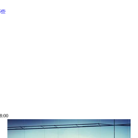
哪些
8:00