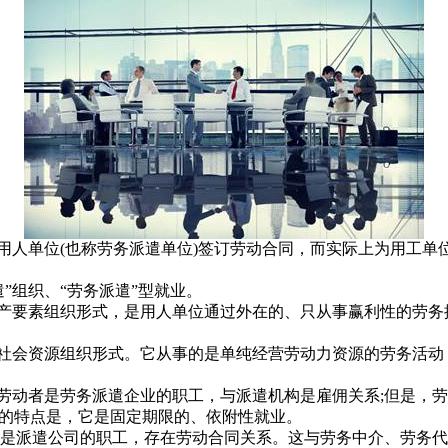
人单位(也称劳务派遣单位)签订劳动合同，而实际上为用工单位
”组织、“劳务派遣”型就业。
的生产要素组织形式，是用人单位通过外在的、只从事赢利性的劳
新的社会资源组织形式。它从事的是单纯经营劳动力资源的劳务活
。劳动者是劳务派遣企业的职工，与派遣机构是雇佣关系;但是，
业的特点是，它是固定期限的、依附性就业。
是派遣公司的职工，存在劳动合同关系。这与劳务中介、劳务代