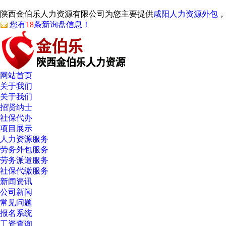
陕西金伯乐人力资源有限公司为您主要提供
咸阳人力资源外包
，
您有
18
条新询盘信息！
网站首页
关于我们
关于我们
招贤纳士
社保代办
项目展示
人力资源服务
劳务外包服务
劳务派遣服务
社保代缴服务
新闻资讯
公司新闻
常见问题
报名系统
工资查询