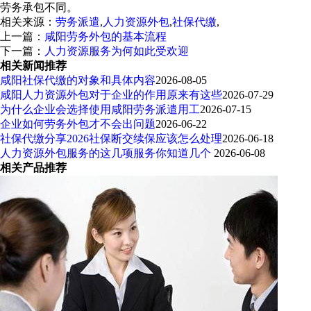
劳务承包不同。
相关来源：
劳务派遣
,
人力资源外包
,
社保代缴
,
上一篇：
咸阳劳务外包的基本流程
下一篇：
人力资源服务为何如此受欢迎
相关新闻推荐
咸阳社保代缴的对象和具体内容
2026-08-05
咸阳人力资源外包对于企业的作用原来有这些
2026-07-29
为什么企业会选择使用咸阳劳务派遣用工
2026-07-15
企业如何劳务外包才不会出问题
2026-06-22
社保代缴分享2026社保断交续保应该怎么处理
2026-06-18
人力资源外包服务的这几项服务你知道几个
2026-06-08
相关产品推荐