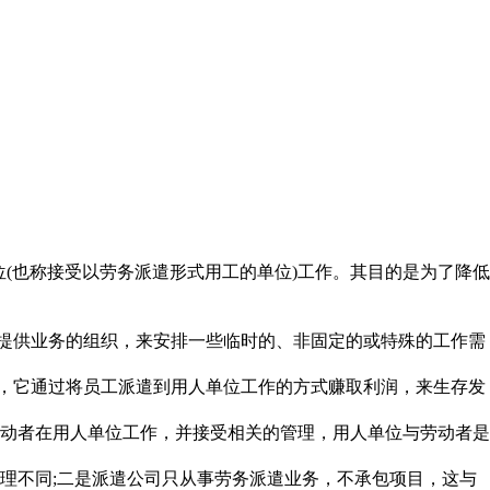
(也称接受以劳务派遣形式用工的单位)工作。其目的是为了降低
务提供业务的组织，来安排一些临时的、非固定的或特殊的工作需
动，它通过将员工派遣到用人单位工作的方式赚取利润，来生存发
劳动者在用人单位工作，并接受相关的管理，用人单位与劳动者是
理不同;二是派遣公司只从事劳务派遣业务，不承包项目，这与