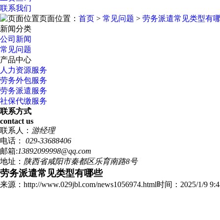
联系我们
页面位置：
首页
>
常见问题
>
劳务派遣常见类型有
新闻分类
公司新闻
常见问题
产品中心
人力资源服务
劳务外包服务
劳务派遣服务
社保代缴服务
联系方式
contact us
联系人：
游经理
电话：
029-33688406
邮箱:
13892099998@qq.com
地址：
陕西省咸阳市秦都区乐育南路8号
劳务派遣常见类型有哪些
来源：http://www.029jbl.com/news1056974.html
时间：2025/1/9 9:4