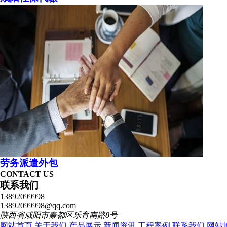
劳务派遣外包
CONTACT US
联系我们
13892099998
13892099998@qq.com
陕西省咸阳市秦都区乐育南路8号
网站首页
关于我们
产品展示
新闻资讯
工程案例
联系我们
网站