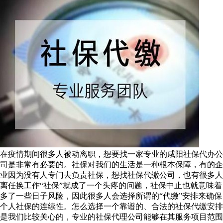
在疫情期间很多人被动离职，想要找一家专业的咸阳社保代办公
司是非常有必要的。社保对我们的生活是一种根本保障，有的企
业因为没有人专门去负责社保，想找社保代缴公司，也有很多人
离任换工作“社保”就成了一个头疼的问题，社保中止也就意味着
多了一些日子风险，因此很多人会选择所谓的“代缴”安排来确保
个人社保的连续性。怎么选择一个靠谱的、合法的社保代缴安排
是我们比较关心的，专业的社保代理公司能够在其服务项目范围