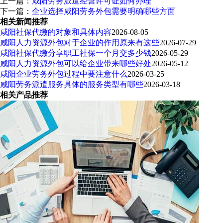
上一篇：
咸阳劳务派遣经营许可证如何办理
下一篇：
企业选择咸阳劳务外包需要明确哪些方面
相关新闻推荐
咸阳社保代缴的对象和具体内容
2026-08-05
咸阳人力资源外包对于企业的作用原来有这些
2026-07-29
咸阳社保代缴分享职工社保一个月交多少钱
2026-05-29
咸阳人力资源外包可以给企业带来哪些好处
2026-05-12
咸阳企业劳务外包过程中要注意什么
2026-03-25
咸阳劳务派遣服务具体的服务类型有哪些
2026-03-18
相关产品推荐