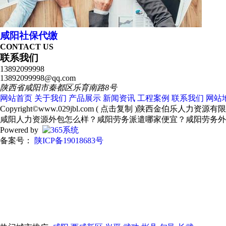
咸阳社保代缴
CONTACT US
联系我们
13892099998
13892099998@qq.com
陕西省咸阳市秦都区乐育南路8号
网站首页
关于我们
产品展示
新闻资讯
工程案例
联系我们
网站
Copyright©
www.029jbl.com
(
点击复制
)陕西金伯乐人力资源有
咸阳人力资源外包怎么样？咸阳劳务派遣哪家便宜？咸阳劳务外
Powered by
备案号：
陕ICP备19018683号