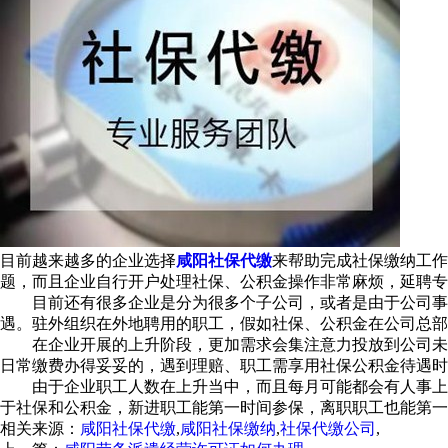
目前越来越多的企业选择
咸阳社保代缴
来帮助完成社保缴纳工作
题，而且企业自行开户处理社保、公积金操作非常麻烦，延聘专
目前还有很多企业是分为很多个子公司，或者是由于公司事
遇。驻外组织在外地聘用的职工，假如社保、公积金在公司总部
在企业开展的上升阶段，更加需求会集注意力投放到公司未来
日常缴费办得妥妥的，遇到理赔、职工需享用社保公积金待遇时
由于企业职工人数在上升当中，而且每月可能都会有人事上的
于社保和公积金，新进职工能第一时间参保，离职职工也能第一
相关来源：
咸阳社保代缴
,
咸阳社保缴纳
,
社保代缴公司
,