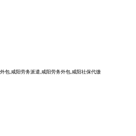
包,咸阳劳务派遣,咸阳劳务外包,咸阳社保代缴