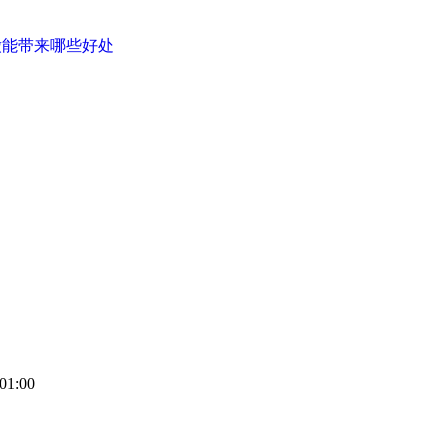
缴能带来哪些好处
01:00