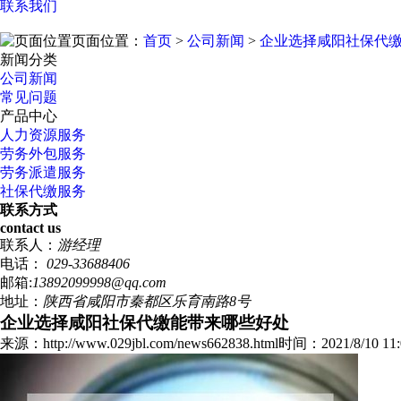
联系我们
页面位置：
首页
>
公司新闻
>
企业选择咸阳社保代
新闻分类
公司新闻
常见问题
产品中心
人力资源服务
劳务外包服务
劳务派遣服务
社保代缴服务
联系方式
contact us
联系人：
游经理
电话：
029-33688406
邮箱:
13892099998@qq.com
地址：
陕西省咸阳市秦都区乐育南路8号
企业选择咸阳社保代缴能带来哪些好处
来源：http://www.029jbl.com/news662838.html
时间：2021/8/10 11: