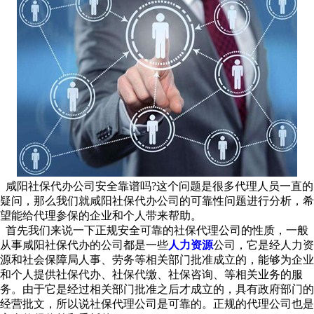
咸阳社保代办公司安全靠谱吗?这个问题是很多代理人员一直的
疑问，那么我们就咸阳社保代办公司的可靠性问题进行分析，希
望能给代理参保的企业和个人带来帮助。
首先我们来说一下正规安全可靠的社保代理公司的性质，一般
从事咸阳社保代办的公司都是一些
人力资源
公司，它是经人力资
源和社会保障局人事、劳务等相关部门批准成立的，能够为企业
和个人提供社保代办、社保代缴、社保咨询、等相关业务的服
务。由于它是经过相关部门批准之后才成立的，具有政府部门的
经营批文，所以说社保代理公司是可靠的。正规的代理公司也是