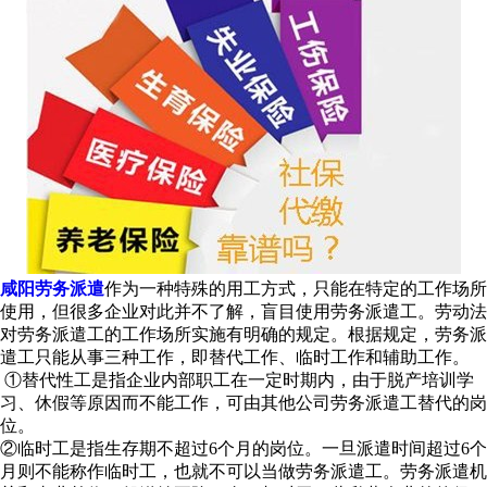
咸阳劳务派遣
作为一种特殊的用工方式，只能在特定的工作场所
使用，但很多企业对此并不了解，盲目使用劳务派遣工。劳动法
对劳务派遣工的工作场所实施有明确的规定。根据规定，劳务派
遣工只能从事三种工作，即替代工作、临时工作和辅助工作。
①替代性工是指企业内部职工在一定时期内，由于脱产培训学
习、休假等原因而不能工作，可由其他公司劳务派遣工替代的岗
位。
②临时工是指生存期不超过6个月的岗位。一旦派遣时间超过6个
月则不能称作临时工，也就不可以当做劳务派遣工。劳务派遣机