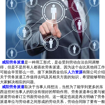
咸阳劳务派遣
是一种用工形式，是会受到劳动合法合同调整
得，但是不是所有人都喜欢劳务派遣。因为这个会比其他得工作
可能会辛苦那么一些。接下来陕西金伯乐
人力资源
有限公司介绍
关于劳务派遣工作值得去吗及其相关方面的知识，希望能够帮助
大家解决相应的问题。
咸阳劳务派遣
取决于当事人得想法，当然为了能学到更多的东
西这些对当事人的职业有很好的帮助作用。劳务派遣单位要与被
派遣劳动者订立书面劳动合同。这一规定也就是再次明确了劳务
派遣单位与劳动者之间形成的劳动关系，劳动合同除了要有一般