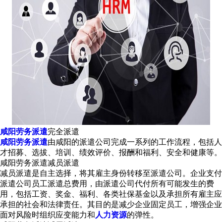
咸阳劳务派遣
完全派遣
咸阳劳务派遣
由咸阳的派遣公司完成一系列的工作流程，包括人
才招募、选拔、培训、绩效评价、报酬和福利、安全和健康等。
咸阳劳务派遣减员派遣
减员派遣是自主选择，将其雇主身份转移至派遣公司。企业支付
派遣公司员工派遣总费用，由派遣公司代付所有可能发生的费
用，包括工资、奖金、福利、各类社保基金以及承担所有雇主应
承担的社会和法律责任。其目的是减少企业固定员工，增强企业
面对风险时组织应变能力和
人力资源
的弹性。