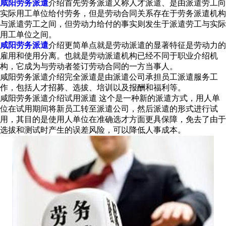
咸阳劳务派遣
介绍首先劳务派遣又称人才派遣、是由派遣劳工向
实际用工单位给付劳务，但是劳动合同关系存在于劳务派遣机构
与派遣劳工之间，但劳动力给付的事实则发生于派遣劳工与实际
用工单位之间。
咸阳劳务派遣
介绍更简单点就是劳动派遣的显著特征是劳动力的
雇用和使用分离。也就是劳动派遣机构已经不同于职业介绍机
构，它成为与劳动者签订劳动合同的一方当事人。
咸阳劳务派遣介绍完全派遣是由派遣公司承担员工派遣服务工
作，包括人才招募、选拔、培训以及报酬和福利等。
咸阳劳务派遣介绍试用派遣 这个是一种新的派遣方式，用人单
位在试用期间将新员工转至派遣公司，然后派遣的形式进行试
用，其目的是使用人单位在准确选才方面更具保障，免去了由于
选拔和测试时产生的误差风险，可以降低人事成本。