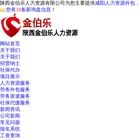
陕西金伯乐人力资源有限公司为您主要提供
咸阳人力资源外包
，
您有
18
条新询盘信息！
网站首页
关于我们
关于我们
招贤纳士
社保代办
项目展示
人力资源服务
劳务外包服务
劳务派遣服务
社保代缴服务
新闻资讯
公司新闻
常见问题
报名系统
工资查询