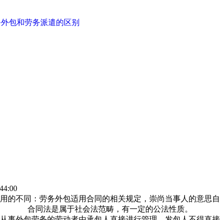
务外包和劳务派遣的区别
44:00
用的不同：劳务外包适用合同的相关规定，崇尚当事人的意思自
合同法是属于社会法范畴，有一定的公法性质。
，从事外包劳务的劳动者由承包人直接进行管理，发包人不得直