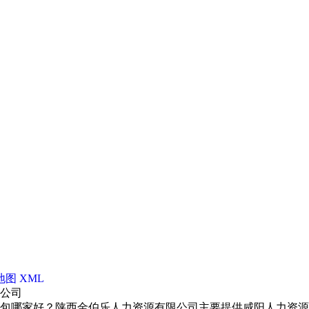
地图
XML
限公司
包哪家好？陕西金伯乐人力资源有限公司主要提供咸阳人力资源外