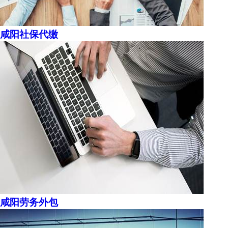
咸阳社保代缴
咸阳劳务外包