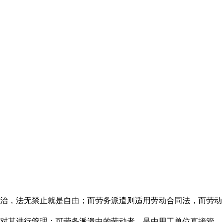
治，法无禁止就是自由；而劳务派遣则适用劳动合同法，而劳动
接对其进行管理；可劳务派遣中的劳动者，是由用工单位直接管