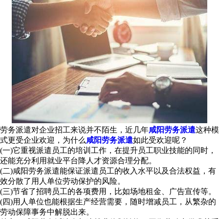
劳务派遣对企业招工来说并不陌生，近几年
咸阳劳务派遣
这种模
式更受企业欢迎，为什么
咸阳劳务派遣
如此受欢迎呢？
(一)它重视派遣员工的培训工作，在提升员工职业技能的同时，
还能充分利用就业平台降人才资源合理分配。
(二)咸阳劳务派遣能保证派遣员工的收入水平以及合法权益，有
效分散了用人单位劳动保护的风险。
(三)节省了招聘员工的各项费用，比如场地租金、广告宣传等。
(四)用人单位也能根据生产经营需要，随时增减员工，从繁杂的
劳动保障事务中解脱出来。