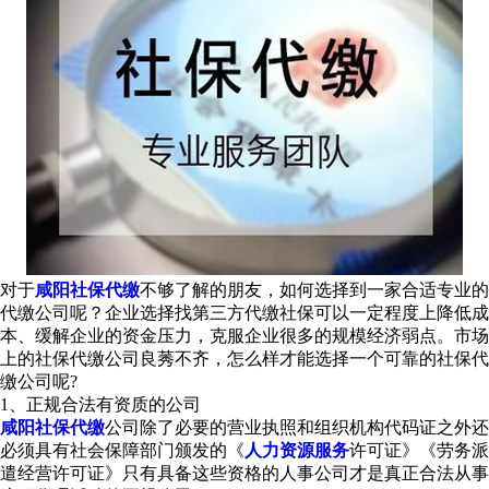
对于
咸阳社保代缴
不够了解的朋友，如何选择到一家合适专业的
代缴公司呢？企业选择找第三方代缴社保可以一定程度上降低成
本、缓解企业的资金压力，克服企业很多的规模经济弱点。市场
上的社保代缴公司良莠不齐，怎么样才能选择一个可靠的社保代
缴公司呢?
1、正规合法有资质的公司
咸阳社保代缴
公司除了必要的营业执照和组织机构代码证之外还
必须具有社会保障部门颁发的《
人力资源服务
许可证》《劳务派
遣经营许可证》只有具备这些资格的人事公司才是真正合法从事