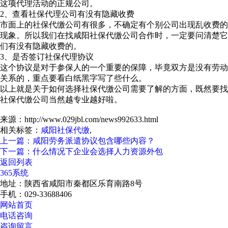
这项代理活动的正规公司。
2、查看社保代理公司有没有隐藏收费
市面上的社保代缴公司有很多，不确定有个别公司出现乱收费的
现象。所以我们在找咸阳社保代缴公司合作时，一定要问清楚它
们有没有隐藏收费的。
3、是否签订社保代理协议
这个协议是对于参保人的一个重要的保障，毕竟双方是没有劳动
关系的，重点要看白纸黑字写了些什么。
以上就是关于如何选择社保代缴公司需要了解的方面，既然要找
社保代缴公司当然越专业越好啦。
来源：http://www.029jbl.com/news992633.html
相关标签：
咸阳社保代缴
,
上一篇：咸阳劳务派遣协议包含哪些内容？
下一篇：什么情况下企业会选择人力资源外包
返回列表
365系统
地址：陕西省咸阳市秦都区乐育南路8号
手机：029-33688406
网站首页
电话咨询
咨询留言