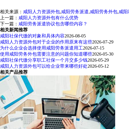
相关来源：
咸阳人力资源外包
,
咸阳劳务派遣
,
咸阳劳务外包
,
咸阳
上一篇：
咸阳人力资源外包有什么优势
下一篇：
咸阳劳务派遣协议包含哪些内容？
相关新闻推荐
咸阳社保代缴的对象和具体内容
2026-08-05
咸阳人力资源外包对于企业的作用原来有这些
2026-07-29
为什么企业会选择使用咸阳劳务派遣用工
2026-07-15
使用咸阳劳务外包需要注意的问题你知道哪些
2026-05-30
咸阳社保代缴分享职工社保一个月交多少钱
2026-05-29
咸阳人力资源外包可以给企业带来哪些好处
2026-05-12
相关产品推荐