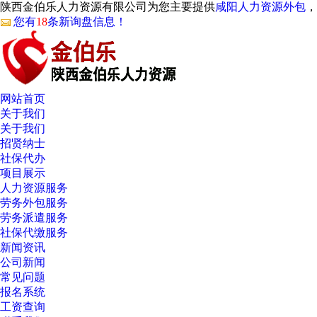
陕西金伯乐人力资源有限公司为您主要提供
咸阳人力资源外包
，
您有
18
条新询盘信息！
网站首页
关于我们
关于我们
招贤纳士
社保代办
项目展示
人力资源服务
劳务外包服务
劳务派遣服务
社保代缴服务
新闻资讯
公司新闻
常见问题
报名系统
工资查询