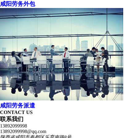
咸阳劳务外包
咸阳劳务派遣
CONTACT US
联系我们
13892099998
13892099998@qq.com
陕西省咸阳市秦都区乐育南路8号