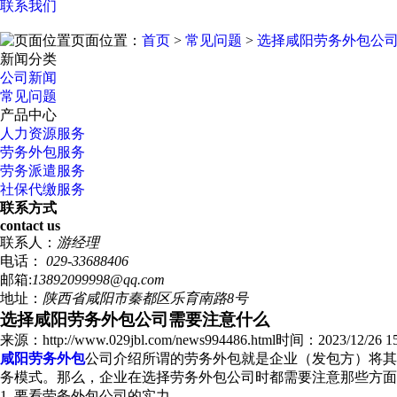
联系我们
页面位置：
首页
>
常见问题
>
选择咸阳劳务外包公
新闻分类
公司新闻
常见问题
产品中心
人力资源服务
劳务外包服务
劳务派遣服务
社保代缴服务
联系方式
contact us
联系人：
游经理
电话：
029-33688406
邮箱:
13892099998@qq.com
地址：
陕西省咸阳市秦都区乐育南路8号
选择咸阳劳务外包公司需要注意什么
来源：http://www.029jbl.com/news994486.html
时间：2023/12/26 15
咸阳劳务外包
公司介绍所谓的劳务外包就是企业（发包方）将其
务模式。那么，企业在选择劳务外包公司时都需要注意那些方面
1. 要看劳务外包公司的实力。