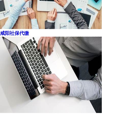
咸阳社保代缴