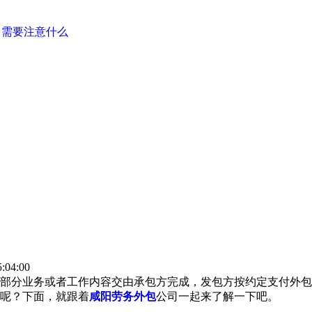
司需要注意什么
:04:00
部分业务或者工作内容交由承包方完成，发包方按约定支付外包
呢？下面，就跟着
咸阳劳务外包
公司一起来了解一下吧。