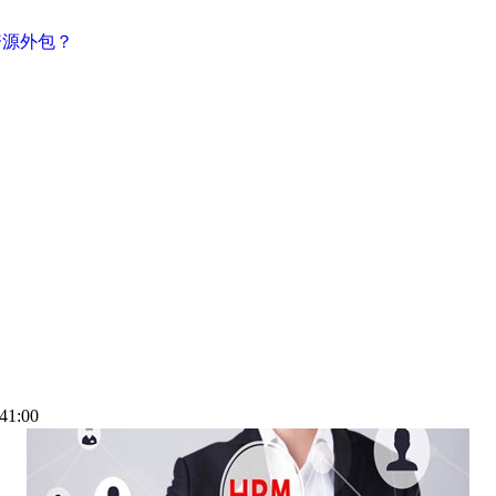
资源外包？
41:00