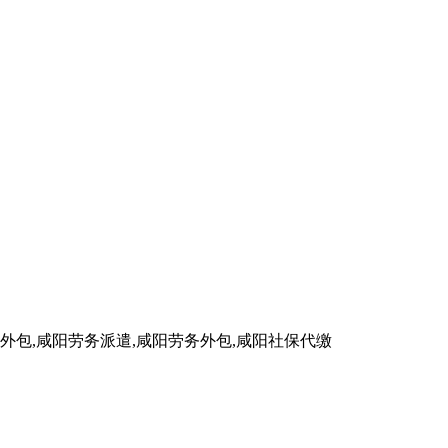
包,咸阳劳务派遣,咸阳劳务外包,咸阳社保代缴