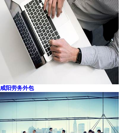
咸阳劳务外包