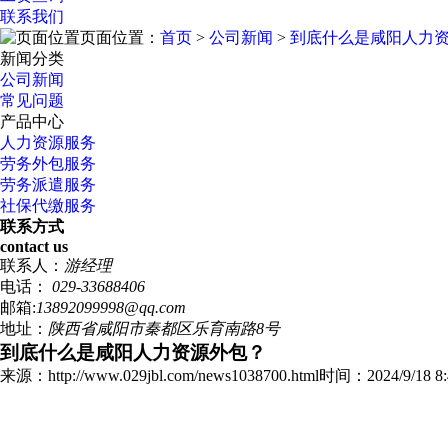
联系我们
页面位置：
首页
>
公司新闻
>
到底什么是咸阳人力
新闻分类
公司新闻
常见问题
产品中心
人力资源服务
劳务外包服务
劳务派遣服务
社保代缴服务
联系方式
contact us
联系人：
游经理
电话：
029-33688406
邮箱:
13892099998@qq.com
地址：
陕西省咸阳市秦都区乐育南路8号
到底什么是咸阳人力资源外包？
来源：http://www.029jbl.com/news1038700.html
时间：2024/9/18 8: