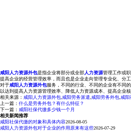
咸阳人力资源外包
是指企业将部分或全部
人力资源
管理工作或职
提高企业的经营管理效率，而且也是企业走向管理专业化、分工
对于
咸阳人力资源外包
服务，不同的行业、不同的企业有不同的
以达到提高人力资源管理效率、降低人力资源成本、提高企业核
相关来源：
咸阳人力资源外包
,
咸阳劳务派遣
,
咸阳劳务外包
,
咸阳
上一篇：
什么是劳务外包？有什么特征？
下一篇：
咸阳社保代缴多少钱一个月
相关新闻推荐
咸阳社保代缴的对象和具体内容
2026-08-05
咸阳人力资源外包对于企业的作用原来有这些
2026-07-29