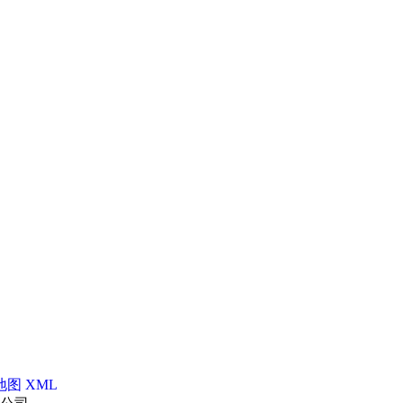
地图
XML