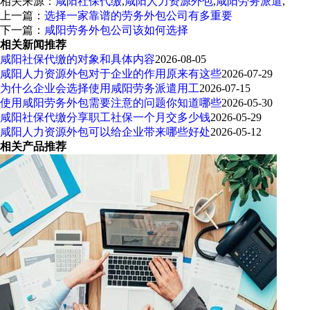
相关来源：
咸阳社保代缴
,
咸阳人力资源外包
,
咸阳劳务派遣
,
上一篇：
选择一家靠谱的劳务外包公司有多重要
下一篇：
咸阳劳务外包公司该如何选择
相关新闻推荐
咸阳社保代缴的对象和具体内容
2026-08-05
咸阳人力资源外包对于企业的作用原来有这些
2026-07-29
为什么企业会选择使用咸阳劳务派遣用工
2026-07-15
使用咸阳劳务外包需要注意的问题你知道哪些
2026-05-30
咸阳社保代缴分享职工社保一个月交多少钱
2026-05-29
咸阳人力资源外包可以给企业带来哪些好处
2026-05-12
相关产品推荐