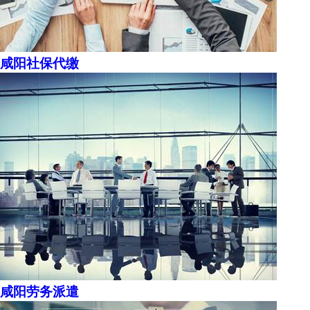
咸阳社保代缴
咸阳劳务派遣