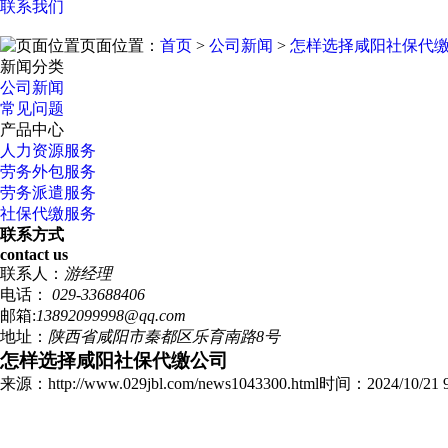
联系我们
页面位置：
首页
>
公司新闻
>
怎样选择咸阳社保代
新闻分类
公司新闻
常见问题
产品中心
人力资源服务
劳务外包服务
劳务派遣服务
社保代缴服务
联系方式
contact us
联系人：
游经理
电话：
029-33688406
邮箱:
13892099998@qq.com
地址：
陕西省咸阳市秦都区乐育南路8号
怎样选择咸阳社保代缴公司
来源：http://www.029jbl.com/news1043300.html
时间：2024/10/21 9