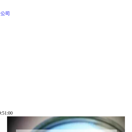
缴公司
:51:00