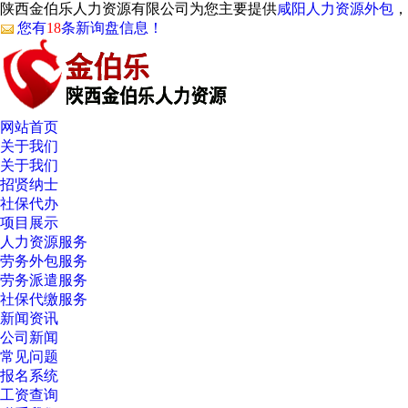
陕西金伯乐人力资源有限公司为您主要提供
咸阳人力资源外包
，
您有
18
条新询盘信息！
网站首页
关于我们
关于我们
招贤纳士
社保代办
项目展示
人力资源服务
劳务外包服务
劳务派遣服务
社保代缴服务
新闻资讯
公司新闻
常见问题
报名系统
工资查询