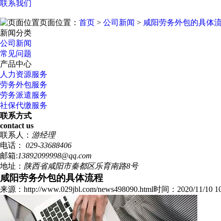
联系我们
页面位置：
首页
>
公司新闻
>
咸阳劳务外包的具体
新闻分类
公司新闻
常见问题
产品中心
人力资源服务
劳务外包服务
劳务派遣服务
社保代缴服务
联系方式
contact us
联系人：
游经理
电话：
029-33688406
邮箱:
13892099998@qq.com
地址：
陕西省咸阳市秦都区乐育南路8号
咸阳劳务外包的具体流程
来源：http://www.029jbl.com/news498090.html
时间：2020/11/10 10