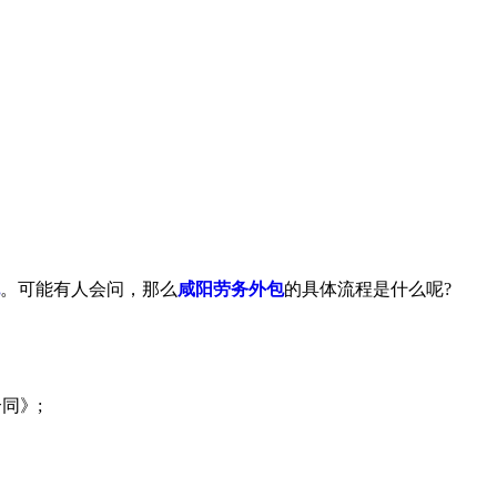
。可能有人会问，那么
咸阳劳务外包
的具体流程是什么呢?
同》;