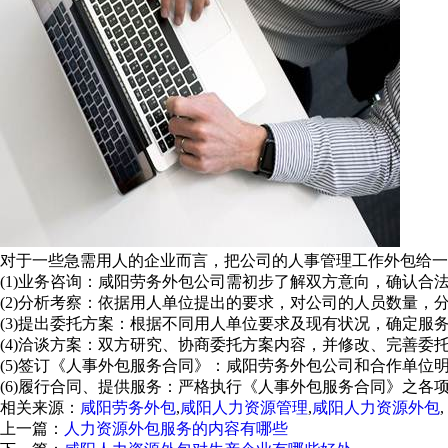
对于一些急需用人的企业而言，把公司的人事管理工作外包给一
(1)业务咨询：咸阳劳务外包公司需初步了解双方意向，确认合
(2)分析考察：依据用人单位提出的要求，对公司的人员数量，
(3)提出委托方案：根据不同用人单位要求及现有状况，确定服务
(4)洽谈方案：双方研究、协商委托方案内容，并修改、完善委托
(5)签订《人事外包服务合同》：咸阳劳务外包公司和合作单位
(6)履行合同、提供服务：严格执行《人事外包服务合同》之各
相关来源：
咸阳劳务外包
,
咸阳人力资源管理
,
咸阳人力资源外包
,
上一篇：
人力资源外包服务的内容有哪些