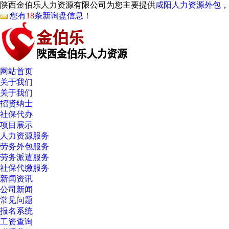
陕西金伯乐人力资源有限公司为您主要提供
咸阳人力资源外包
，
您有
18
条新询盘信息！
网站首页
关于我们
关于我们
招贤纳士
社保代办
项目展示
人力资源服务
劳务外包服务
劳务派遣服务
社保代缴服务
新闻资讯
公司新闻
常见问题
报名系统
工资查询