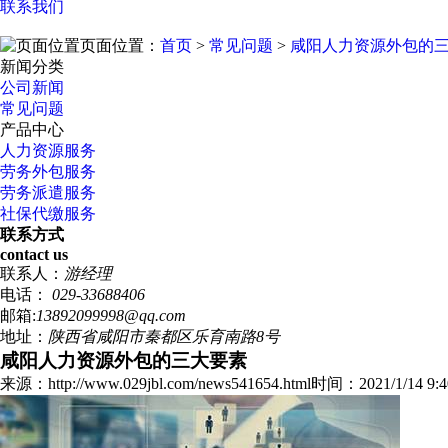
联系我们
页面位置：
首页
>
常见问题
>
咸阳人力资源外包的
新闻分类
公司新闻
常见问题
产品中心
人力资源服务
劳务外包服务
劳务派遣服务
社保代缴服务
联系方式
contact us
联系人：
游经理
电话：
029-33688406
邮箱:
13892099998@qq.com
地址：
陕西省咸阳市秦都区乐育南路8号
咸阳人力资源外包的三大要素
来源：http://www.029jbl.com/news541654.html
时间：2021/1/14 9:4