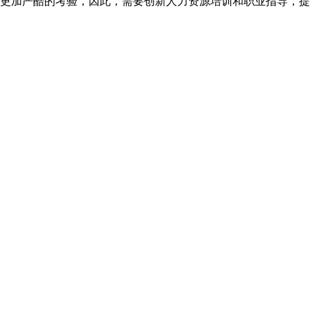
更加严酷的考验，因此，需要创新人力资源培训和职业指导，提