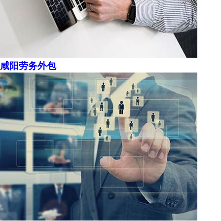
咸阳劳务外包