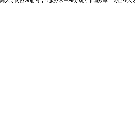
高人才岗位匹配的专业服务水平和劳动力市场效率，为企业人才