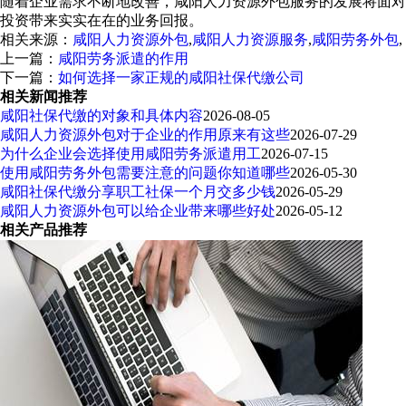
随着企业需求不断地改善，咸阳人力资源外包服务的发展将面对
投资带来实实在在的业务回报。
相关来源：
咸阳人力资源外包
,
咸阳人力资源服务
,
咸阳劳务外包
,
上一篇：
咸阳劳务派遣的作用
下一篇：
如何选择一家正规的咸阳社保代缴公司
相关新闻推荐
咸阳社保代缴的对象和具体内容
2026-08-05
咸阳人力资源外包对于企业的作用原来有这些
2026-07-29
为什么企业会选择使用咸阳劳务派遣用工
2026-07-15
使用咸阳劳务外包需要注意的问题你知道哪些
2026-05-30
咸阳社保代缴分享职工社保一个月交多少钱
2026-05-29
咸阳人力资源外包可以给企业带来哪些好处
2026-05-12
相关产品推荐