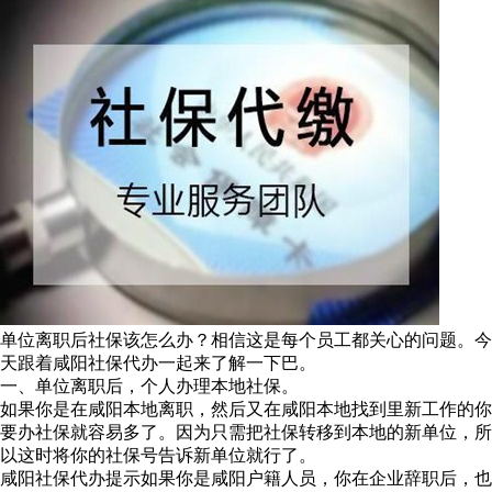
单位离职后社保该怎么办？相信这是每个员工都关心的问题。今
天跟着咸阳社保代办一起来了解一下巴。
一、单位离职后，个人办理本地社保。
如果你是在咸阳本地离职，然后又在咸阳本地找到里新工作的你
要办社保就容易多了。因为只需把社保转移到本地的新单位，所
以这时将你的社保号告诉新单位就行了。
咸阳社保代办提示如果你是咸阳户籍人员，你在企业辞职后，也