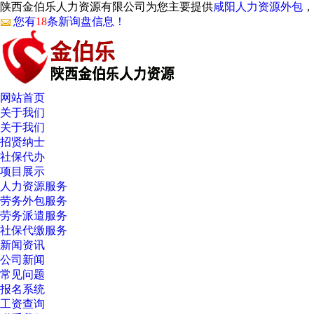
陕西金伯乐人力资源有限公司为您主要提供
咸阳人力资源外包
，
您有
18
条新询盘信息！
网站首页
关于我们
关于我们
招贤纳士
社保代办
项目展示
人力资源服务
劳务外包服务
劳务派遣服务
社保代缴服务
新闻资讯
公司新闻
常见问题
报名系统
工资查询