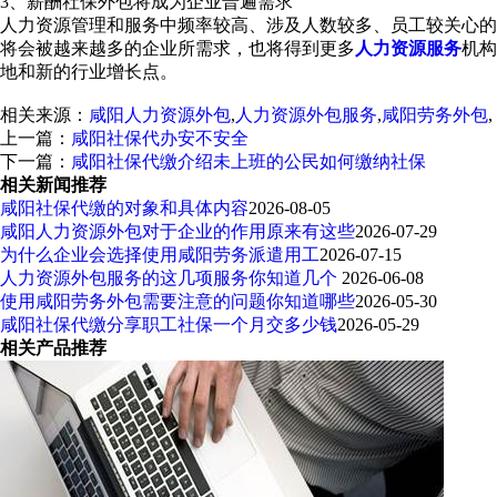
3、薪酬社保外包将成为企业普遍需求
人力资源管理和服务中频率较高、涉及人数较多、员工较关心的
将会被越来越多的企业所需求，也将得到更多
人力资源服务
机构
地和新的行业增长点。
相关来源：
咸阳人力资源外包
,
人力资源外包服务
,
咸阳劳务外包
,
上一篇：
咸阳社保代办安不安全
下一篇：
咸阳社保代缴介绍未上班的公民如何缴纳社保
相关新闻推荐
咸阳社保代缴的对象和具体内容
2026-08-05
咸阳人力资源外包对于企业的作用原来有这些
2026-07-29
为什么企业会选择使用咸阳劳务派遣用工
2026-07-15
人力资源外包服务的这几项服务你知道几个
2026-06-08
使用咸阳劳务外包需要注意的问题你知道哪些
2026-05-30
咸阳社保代缴分享职工社保一个月交多少钱
2026-05-29
相关产品推荐