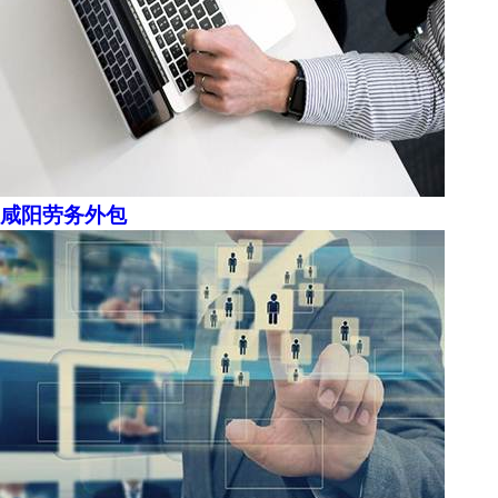
咸阳劳务外包