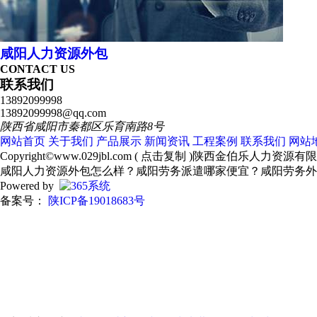
咸阳人力资源外包
CONTACT US
联系我们
13892099998
13892099998@qq.com
陕西省咸阳市秦都区乐育南路8号
网站首页
关于我们
产品展示
新闻资讯
工程案例
联系我们
网站
Copyright©
www.029jbl.com
(
点击复制
)陕西金伯乐人力资源有
咸阳人力资源外包怎么样？咸阳劳务派遣哪家便宜？咸阳劳务外
Powered by
备案号：
陕ICP备19018683号