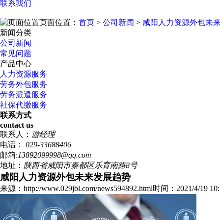
联系我们
页面位置：
首页
>
公司新闻
>
咸阳人力资源外包未
新闻分类
公司新闻
常见问题
产品中心
人力资源服务
劳务外包服务
劳务派遣服务
社保代缴服务
联系方式
contact us
联系人：
游经理
电话：
029-33688406
邮箱:
13892099998@qq.com
地址：
陕西省咸阳市秦都区乐育南路8号
咸阳人力资源外包未来发展趋势
来源：http://www.029jbl.com/news594892.html
时间：2021/4/19 10: