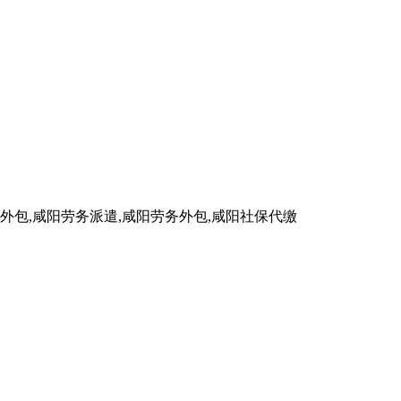
包,咸阳劳务派遣,咸阳劳务外包,咸阳社保代缴