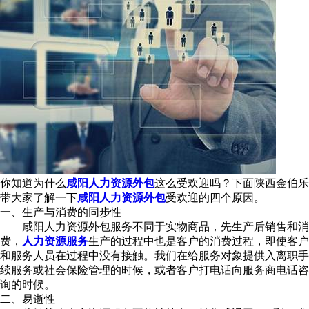
你知道为什么
咸阳人力资源外包
这么受欢迎吗？下面陕西金伯乐
带大家了解一下
咸阳人力资源外包
受欢迎的四个原因。
一、生产与消费的同步性
咸阳人力资源外包服务不同于实物商品，先生产后销售和消
费，
人力资源服务
生产的过程中也是客户的消费过程，即使客户
和服务人员在过程中没有接触。我们在给服务对象提供入离职手
续服务或社会保险管理的时候，或者客户打电话向服务商电话咨
询的时候。
二、易逝性