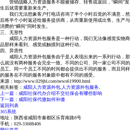
营销战略人力资源服务不能被储存、转售或退回，“瞬间”发
生后就需要重新来生产。
我们无法想象客户打电话咨询了半个小时后觉的不满意，然
后将半个小时返还给服务提供商，从而重新使用或出售。生产与
消费的“瞬间”同时发生。
三、无形性
咸阳人力资源外包服务是一种行动，我们无法像感觉实物商
品那样来看到、感觉或触摸到这种行动。
四、异质性
咸阳人力资源外包服务由于是人表现出来的一系列行动，那
么就没有两种服务会完全一致。不同的公司、同一家公司不同的
员工、同一个员工不同的时间都会提供出不同的服务，而且同样
的服务在不同的服务对象眼中都有不同的感受。
来源：http://www.029jbl.com/news619900.html
相关标签：
咸阳人力资源外包
,
人力资源外包服务
,
上一篇：咸阳社保代办介绍不交社保会有哪些影响
下一篇：咸阳社保代缴如何补缴
返回列表
365系统
地址：陕西省咸阳市秦都区乐育南路8号
手机：029-33688406
网站首页