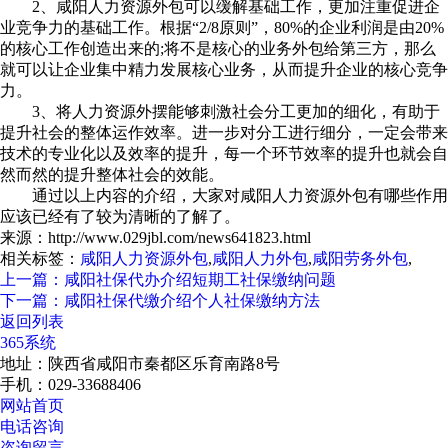
2、咸阳人力资源外包可以缓解基础工作，更加注重促进企
业竞争力的基础工作。根据“2/8原则”，80%的企业利润是由20%
的核心工作创造出来的;将不是核心的业务外包给第三方，那么
就可以让企业集中精力发展核心业务，从而提升企业的核心竞争
力。
3、将人力资源外摆能够刺激社会分工更加的细化，有助于
提升社会的整体运作效率。进一步对分工进行细分，一定会带来
技术的专业化以及效率的提升，每一个环节效率的提升也就会自
然而然的提升整体社会的效能。
通过以上内容的介绍，大家对咸阳人力资源外包有哪些作用
应该已经有了较为清晰的了解了。
来源：http://www.029jbl.com/news641823.html
相关标签：
咸阳人力资源外包
,
咸阳人力外包
,
咸阳劳务外包
,
上一篇：咸阳社保代办介绍短期工社保缴纳问题
下一篇：咸阳社保代缴介绍个人社保缴纳方法
返回列表
365系统
地址：陕西省咸阳市秦都区乐育南路8号
手机：029-33688406
网站首页
电话咨询
咨询留言