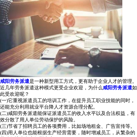
咸阳劳务派遣
是一种新型用工方式，更有助于企业人才的管理。
近几年劳务派遣这种模式更受企业欢迎，为什么
咸阳劳务派遣
如
此受欢迎呢？
(一)它重视派遣员工的培训工作，在提升员工职业技能的同时，
还能充分利用就业平台降人才资源合理分配。
(二)咸阳劳务派遣能保证派遣员工的收入水平以及合法权益，有
效分散了用人单位劳动保护的风险。
(三)节省了招聘员工的各项费用，比如场地租金、广告宣传等。
(四)用人单位也能根据生产经营需要，随时增减员工，从繁杂的