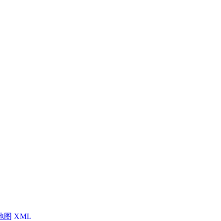
地图
XML