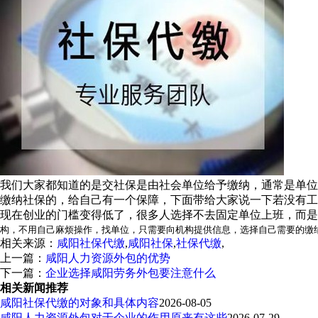
我们大家都知道的是交社保是由社会单位给予缴纳，通常是单位
缴纳社保的，给自己有一个保障，下面带给大家说一下若没有工
现在创业的门槛变得低了，很多人选择不去固定单位上班，而是
构，不用自己麻烦操作，找单位，只需要
向机构提供信息，选择自己需要的缴
相关来源：
咸阳社保代缴
,
咸阳社保
,
社保代缴
,
上一篇：
咸阳人力资源外包的优势
下一篇：
企业选择咸阳劳务外包要注意什么
相关新闻推荐
咸阳社保代缴的对象和具体内容
2026-08-05
咸阳人力资源外包对于企业的作用原来有这些
2026-07-29