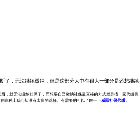
断了，无法继续缴纳，但是这部分人中有很大一部分是还想继续
以后，就无法缴纳社保了，而想要自己缴纳社保最直接的方式就是找一家代缴机
是在险
种上我们却没有太多的选择。有需要的可以了解一下
咸阳社保代缴
。