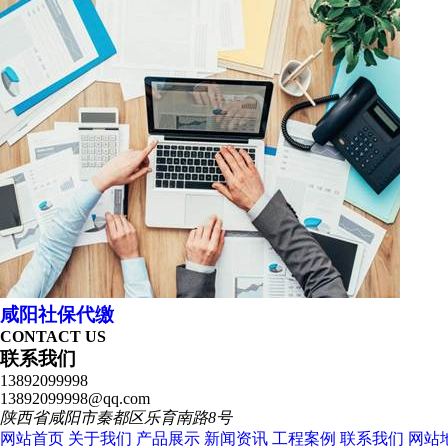
咸阳社保代缴
CONTACT US
联系我们
13892099998
13892099998@qq.com
陕西省咸阳市秦都区乐育南路8号
网站首页
关于我们
产品展示
新闻资讯
工程案例
联系我们
网站