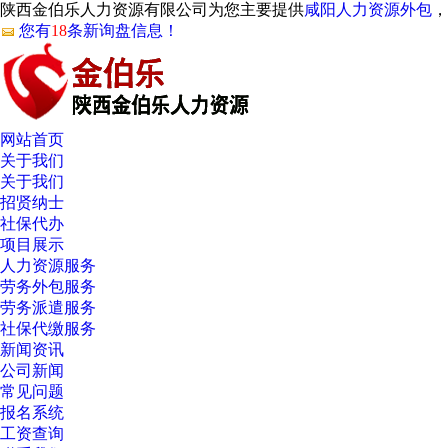
陕西金伯乐人力资源有限公司为您主要提供
咸阳人力资源外包
，
您有
18
条新询盘信息！
网站首页
关于我们
关于我们
招贤纳士
社保代办
项目展示
人力资源服务
劳务外包服务
劳务派遣服务
社保代缴服务
新闻资讯
公司新闻
常见问题
报名系统
工资查询