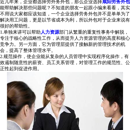
近几年来，企业都选择劳外务外包，那么企业选择
咸阳劳务外包
能帮助解决那些问题呢？不知道的朋友一起跟小编来看看，其实
不用说大家都应该知道，一个企业选择劳务外包并不是单单为了
解决用工问题，更是以节省成本为利，所以外包对于企业来说有
很好的帮助性。
1.单独来讲可以帮助
人力资源
部门从繁重的重复性事务中解脱，
专注于核心的战略性工作，从而提升人力资源管理的高度和核心
竞争力。另一方面，它为管理层提供了接触新的管理技术的机
会，提高了整体管理水平。
2.规范操作，使企业能从复杂的人员管理中实现程序化操作，有
效遏制随意性的薪资、员工关系管理，对管理工作的规范性、公
正性起到促进作用。