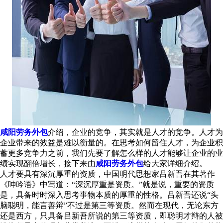
咸阳劳务外包
介绍，企业的竞争，其实就是人才的竞争。人才为
企业带来的效益是难以衡量的。在思考如何留住人才，为企业积
蓄更多竞争力之前，我们先要了解怎么样的人才能够让企业的业
绩实现翻倍增长，接下来由
咸阳劳务外包
给大家详细介绍。
人才要具有深沉厚重的资质，中国明代思想家吕新吾在其著作
《呻吟语》中写道：“深沉厚重是资质。”就是说，重要的资质
是，具备时时深入思考事物本质的厚重的性格。吕新吾还说“头
脑聪明，能言善辩”不过是第三等资质。然而在现代，无论东方
还是西方，只具备吕新吾所说的第三等资质，即聪明才辩的人被