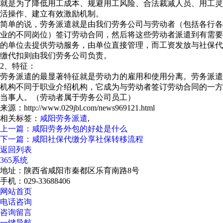
就是为了降低用工成本、规避用工风险、合法裁减人员、用工灵
活操作、建立有效激励机制。
简单的说，劳务派遣就是由我们劳务公司与劳动者（包括各行各
业的不同岗位）签订劳动合同，然后将这些劳动者派遣到有需要
的单位去提供劳动服务，由单位直接管理，而工资发放与社保代
缴代扣则由我们劳务公司负责。
2、特征：
劳务派遣的最显著特征就是劳动力的雇用和使用分离。劳务派遣
机构不同于职业介绍机构，它成为与劳动者签订劳动合同的一方
当事人。（劳动者属于劳务公司员工）
来源：http://www.029jbl.com/news969121.html
相关标签：
咸阳劳务派遣
,
上一篇：咸阳劳务外包的好处是什么
下一篇：咸阳社保代缴分享社保转移流程
返回列表
365系统
地址：陕西省咸阳市秦都区乐育南路8号
手机：029-33688406
网站首页
电话咨询
咨询留言
一键导航