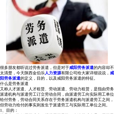
很多朋友都听说过劳务派遣，但是对于
咸阳劳务派遣
的内容却不
太清楚，今天陕西金伯乐
人力资源
有限公司给大家详细说说，
咸
阳劳务派遣
的定义，目的，以及咸阳劳务派遣的特征。
什么是劳务派遣
又称人才派遣、人才租赁、劳动派遣、劳动力租赁，是指由劳务
派遣机构与派遣劳工订立劳动合同，由派遣劳工向实际用工单位
给付劳务，劳动合同关系存在于劳务派遣机构与派遣劳工之间，
但劳动力给付的事实则发生于派遣劳工与实际用工单位之间。
1、目的：