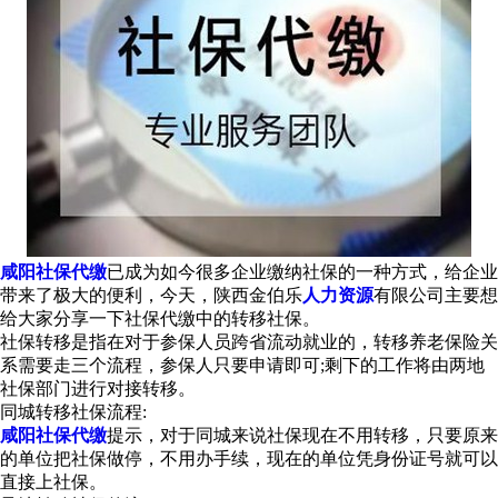
咸阳社保代缴
已成为如今很多企业缴纳社保的一种方式，给企业
带来了极大的便利，今天，陕西金伯乐
人力资源
有限公司主要想
给大家分享一下社保代缴中的转移社保。
社保转移是指在对于参保人员跨省流动就业的，转移养老保险关
系需要走三个流程，参保人只要申请即可;剩下的工作将由两地
社保部门进行对接转移。
同城转移社保流程:
咸阳社保代缴
提示，对于同城来说社保现在不用转移，只要原来
的单位把社保做停，不用办手续，现在的单位凭身份证号就可以
直接上社保。