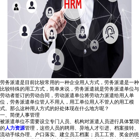
劳务派遣是目前比较常用的一种企业用人方式，劳务派遣是一种
比较特殊的用工方式，简单来说，劳务派遣就是劳务派遣单位与
劳动者签订的劳动合同，劳动派遣单位将劳动力派遣给用人单
位，劳务派遣单位管人不用人，用工单位用人不管人的用工模
式。那么这种用人方式的好处体现在什么地方呢？
一、简便人事管理
被派遣单位不需要设立专门人员、机构对派遣人员进行具体繁琐
的
人力资源
管理，这些人员的聘用、异地人才引进、档案接转、
流动手续办理、户口落实、建立员工档案；员工工资、奖金的统