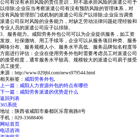
公司有没有承担风险的责任意识，对不愿承担风险的派遣公司予
以排除;企业应当考察派遣公司有没有预防风险的管理体系，对
没有风险管理部门或机制的派遣公司应产以排除;企业应当调查
派遣公司应对风险的业务能力，对缺乏劳动法律问题处理经验和
专业人员的派遣公司应子以排除。
3、服务能力。咸阳劳务外包公司可以为企业提供服务，如工资
发放、社保缴纳、用工手续等，企业可以从服务项目种类、服务
网络分布、服务规模人小、服务水平高低、服务品牌知名程度等
方面进行评估：企业在使用劳务外包时需要考虑员工对派遣公司
的接受程度，通常服务水平较高、规模较大的派遣公司易于接受
员工接受。
来源：http://www.029jbl.com/news979544.html
相关标签：
咸阳劳务外包
,
上一篇：咸阳人力资源外包的特点有哪些
下一篇：咸阳劳务派遣的优势是什么
返回列表
365系统
地址：陕西省咸阳市秦都区乐育南路8号
手机：029-33688406
网站首页
电话咨询
咨询留言