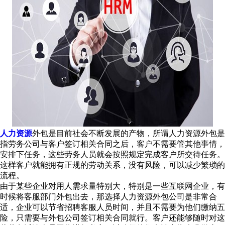
人力资源
外包是目前社会不断发展的产物，所谓人力资源外包是
指劳务公司与客户签订相关合同之后，客户不需要管其他事情，
安排下任务，这些劳务人员就会按照规定完成客户所交待任务。
这样客户就能拥有正规的劳动关系，没有风险，可以减少繁琐的
流程。
由于某些企业对用人需求量特别大，特别是一些互联网企业，有
时候将客服部门外包出去，那选择人力资源外包公司是非常合
适，企业可以节省招聘客服人员时间，并且不需要为他们缴纳五
险，只需要与外包公司签订相关合同就行。客户还能够随时对这