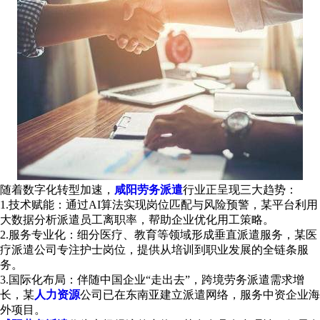
随着数字化转型加速，
咸阳劳务派遣
行业正呈现三大趋势：
1.‌技术赋能‌：通过AI算法实现岗位匹配与风险预警，某平台利用
大数据分析派遣员工离职率，帮助企业优化用工策略。
‌2.服务专业化‌：细分医疗、教育等领域形成垂直派遣服务，某医
疗派遣公司专注护士岗位，提供从培训到职业发展的全链条服
务。
‌3.国际化布局‌：伴随中国企业“走出去”，跨境劳务派遣需求增
长，某
人力资源
公司已在东南亚建立派遣网络，服务中资企业海
外项目。