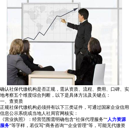
确认社保代缴机构是否正规，需从‌资质、流程、费用、口碑、实
地考察‌五个维度综合判断，以下是具体方法及关键点：
一、查资质
正规社保代缴机构必须持有以下三类证件，可通过国家企业信用
信息公示系统或当地人社局官网核实：
‌《营业执照》‌：经营范围需明确包含“社保代理服务”“
人力资源
服务
”等字样，若仅写“商务咨询”“企业管理”等，可能无代缴资