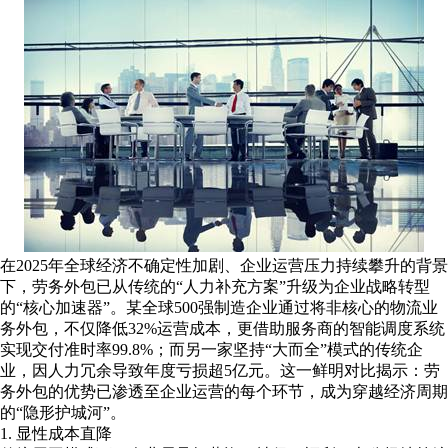
在2025年全球经济不确定性加剧、企业运营压力持续攀升的背景
下，劳务外包已从传统的“人力补充方案”升级为企业战略转型
的“核心加速器”。某全球500强制造企业通过将非核心的物流业
务外包，不仅降低32%运营成本，更借助服务商的智能调度系统
实现交付准时率99.8%；而另一家坚持“大而全”模式的传统企
业，因人力冗余导致年度亏损超5亿元。这一鲜明对比揭示：劳
务外包的优势已渗透至企业运营的每个环节，成为穿越经济周期
的“隐形护城河”。
1. ‌显性成本直降‌