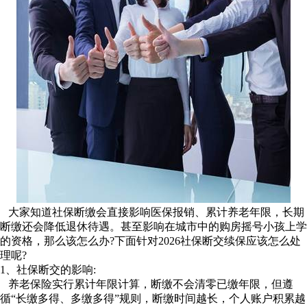
大家知道社保断缴会直接影响医保报销、累计养老年限，长期
断缴还会降低退休待遇。甚至影响在城市中的购房摇号小孩上学
的资格，那么该怎么办?下面针对2026社保断交续保应该怎么处
理呢?
1、社保断交的影响:
养老保险实行累计年限计算，断缴不会清零已缴年限，但遵
循“长缴多得、多缴多得”规则，断缴时间越长，个人账户积累越