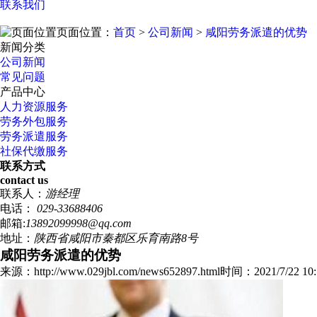
联系我们
页面位置：
首页
>
公司新闻
>
咸阳劳务派遣的优势
新闻分类
公司新闻
常见问题
产品中心
人力资源服务
劳务外包服务
劳务派遣服务
社保代缴服务
联系方式
contact us
联系人：
游经理
电话：
029-33688406
邮箱:
13892099998@qq.com
地址：
陕西省咸阳市秦都区乐育南路8号
咸阳劳务派遣的优势
来源：http://www.029jbl.com/news652897.html
时间：2021/7/22 10: