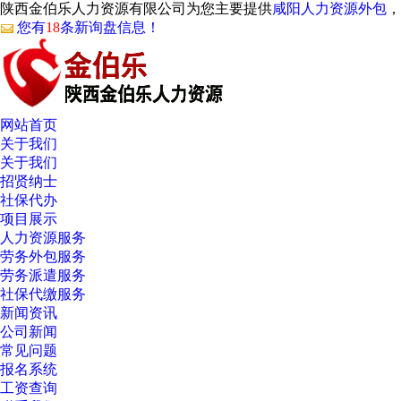
陕西金伯乐人力资源有限公司为您主要提供
咸阳人力资源外包
，
您有
18
条新询盘信息！
网站首页
关于我们
关于我们
招贤纳士
社保代办
项目展示
人力资源服务
劳务外包服务
劳务派遣服务
社保代缴服务
新闻资讯
公司新闻
常见问题
报名系统
工资查询