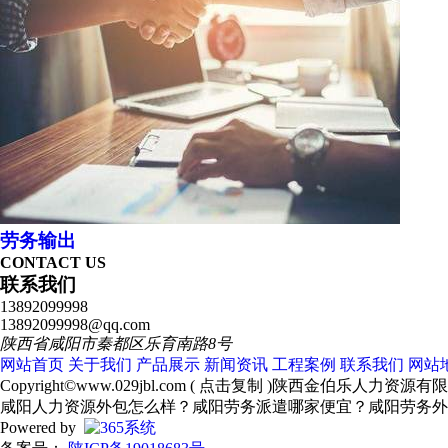
劳务输出
CONTACT US
联系我们
13892099998
13892099998@qq.com
陕西省咸阳市秦都区乐育南路8号
网站首页
关于我们
产品展示
新闻资讯
工程案例
联系我们
网站
Copyright©
www.029jbl.com
(
点击复制
)陕西金伯乐人力资源有
咸阳人力资源外包怎么样？咸阳劳务派遣哪家便宜？咸阳劳务外
Powered by