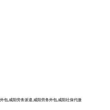
包,咸阳劳务派遣,咸阳劳务外包,咸阳社保代缴