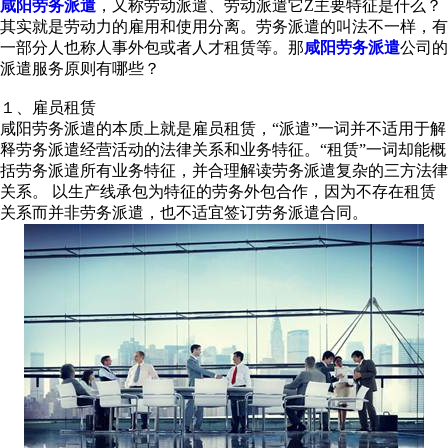
咸阳劳务派遣
，又称劳动派遣、劳动派遣它Z主要特征是什么？
其实就是劳动力的雇用和使用分离。劳务派遣的叫法不一样，有
一部分人也称人事外包或者人才租赁等。那
咸阳劳务派遣
公司的
派遣服务原则有哪些？
１、雇员租赁
咸阳劳务派遣的本质上就是雇员租赁，“派遣”一词并不适用于解
释劳务派遣经营活动的法律关系和业务特征。“租赁”一词却能概
括劳务派遣所有业务特征，并合理解读劳务派遣复杂的三方法律
关系。 以生产线承包为特征的劳务外包合作，因为不存在租赁
关系而并非劳务派遣，也不适宜签订劳务派遣合同。