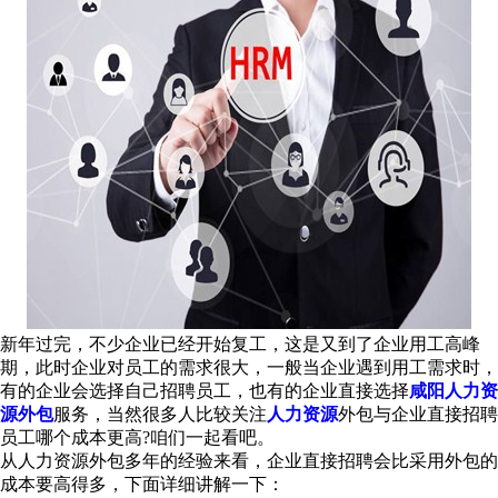
新年过完，不少企业已经开始复工，这是又到了企业用工高峰
期，此时企业对员工的需求很大，一般当企业遇到用工需求时，
有的企业会选择自己招聘员工，也有的企业直接选择
咸阳人力资
源外包
服务，当然很多人比较关注
人力资源
外包与企业直接招聘
员工哪个成本更高?咱们一起看吧。
从人力资源外包多年的经验来看，企业直接招聘会比采用外包的
成本要高得多，下面详细讲解一下：