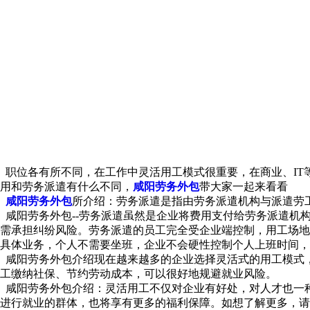
职位各有所不同，在工作中灵活用工模式很重要，在商业、IT
用和劳务派遣有什么不同，
咸阳劳务外包
带大家一起来看看
咸阳劳务外包
所介绍：劳务派遣是指由劳务派遣机构与派遣劳
咸阳劳务外包--劳务派遣虽然是企业将费用支付给劳务派遣机
需承担纠纷风险。劳务派遣的员工完全受企业端控制，用工场地
具体业务，个人不需要坐班，企业不会硬性控制个人上班时间，
咸阳劳务外包介绍现在越来越多的企业选择灵活式的用工模式
工缴纳社保、节约劳动成本，可以很好地规避就业风险。
咸阳劳务外包介绍：灵活用工不仅对企业有好处，对人才也一
进行就业的群体，也将享有更多的福利保障。如想了解更多，请