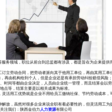
等服务领域，职位从前台到总监都有涉及，都是旨在为企来提供
工订立劳动合同，把劳动者派向其于他用工单位，再由其用工单
构，再由机构给到个人，但是企业还是有承担劳动纠纷赔偿风险
、时间等都由企业决定，人员由企业统一管理，而且结算会以劳
地点等，结算主要是以相关成果为标准。
，灵活用工优势就是企业不用给员工缴纳社保、节约劳动成本，
种解放，虽然对很多企业来说全职有着必要性的，但灵活用工为
关注我们：陕西金伯力
人力资源
有限公司