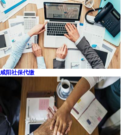
咸阳社保代缴