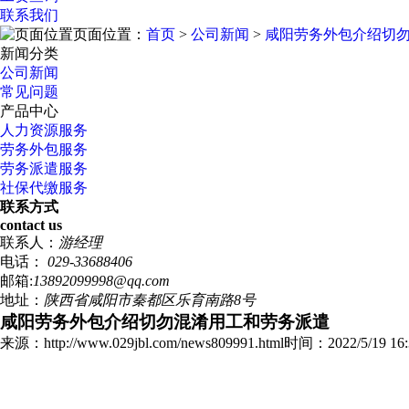
联系我们
页面位置：
首页
>
公司新闻
>
咸阳劳务外包介绍切
新闻分类
公司新闻
常见问题
产品中心
人力资源服务
劳务外包服务
劳务派遣服务
社保代缴服务
联系方式
contact us
联系人：
游经理
电话：
029-33688406
邮箱:
13892099998@qq.com
地址：
陕西省咸阳市秦都区乐育南路8号
咸阳劳务外包介绍切勿混淆用工和劳务派遣
来源：http://www.029jbl.com/news809991.html
时间：2022/5/19 16: