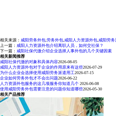
相关来源：
咸阳劳务外包
,
劳务外包
,
咸阳人力资源外包
,
咸阳劳务
上一篇：
咸阳人力资源外包介绍离职人员，如何交社保？
下一篇：
咸阳社保代缴介绍企业选择人事外包的几个关键因素
相关新闻推荐
咸阳社保代缴的对象和具体内容
2026-08-05
咸阳人力资源外包对于企业的作用原来有这些
2026-07-29
为什么企业会选择使用咸阳劳务派遣用工
2026-07-15
企业如何劳务外包才不会出问题
2026-06-22
人力资源外包服务的这几项服务你知道几个
2026-06-08
使用咸阳劳务外包需要注意的问题你知道哪些
2026-05-30
相关产品推荐