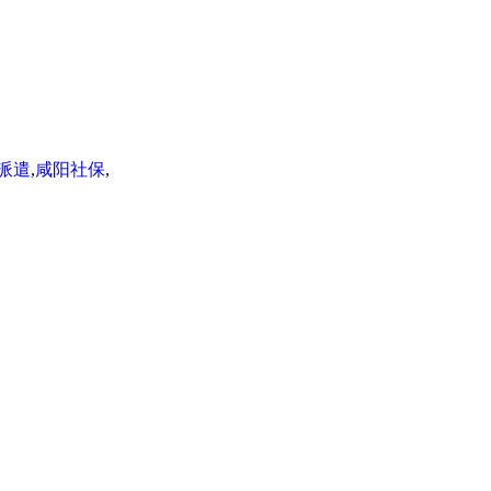
派遣
,
咸阳社保
,