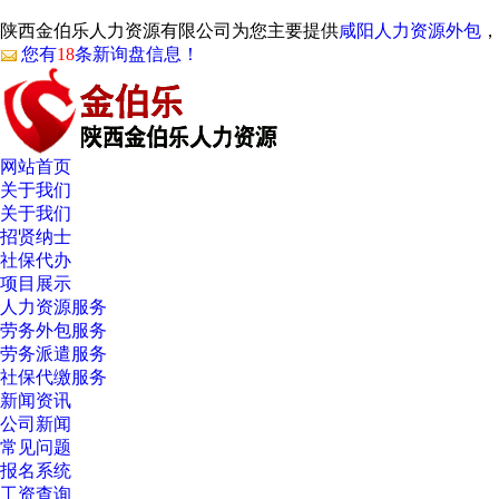
陕西金伯乐人力资源有限公司为您主要提供
咸阳人力资源外包
，
您有
18
条新询盘信息！
网站首页
关于我们
关于我们
招贤纳士
社保代办
项目展示
人力资源服务
劳务外包服务
劳务派遣服务
社保代缴服务
新闻资讯
公司新闻
常见问题
报名系统
工资查询